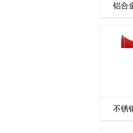
铝合
不锈