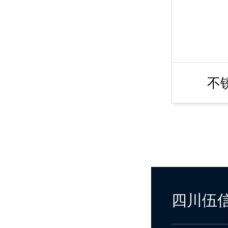
不
四川伍