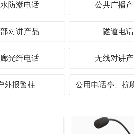
防水防潮电话
公共广播产
内部对讲产品
隧道电话
管廊光纤电话
无线对讲产
户外报警柱
公用电话亭、抗