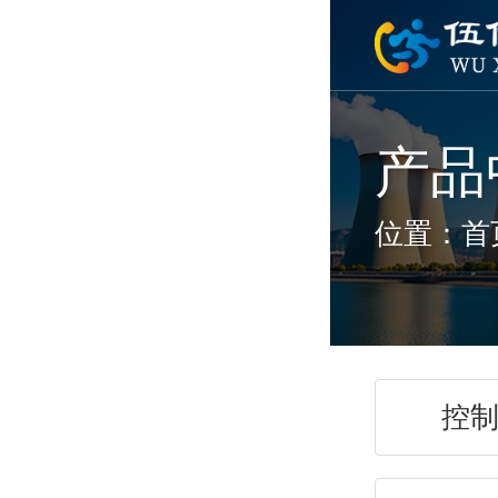
产品
位置：
首
控