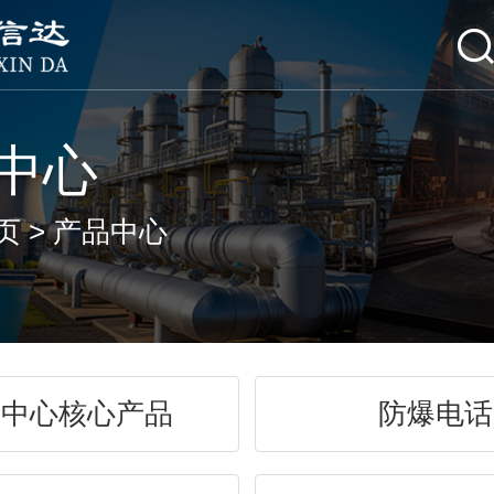
中心
页
>
产品中心
制中心核心产品
防爆电话