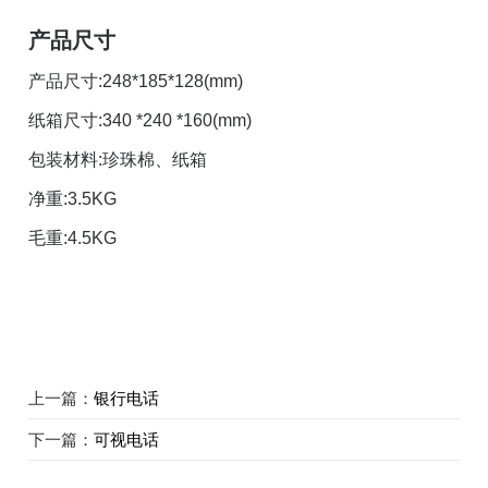
产品尺寸
产品尺寸:248*185*128(mm)
纸箱尺寸:340 *240 *160(mm)
包装材料:珍珠棉、纸箱
净重:3.5KG
毛重:4.5KG
上一篇：
银行电话
下一篇：
可视电话