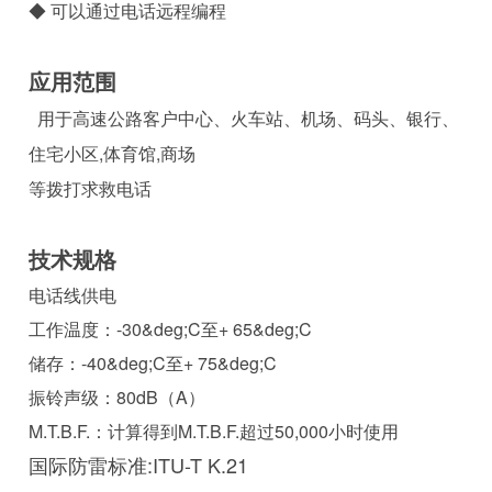
◆ 可以通过电话远程编程
应用范围
用于高速公路客户中心、火车站、机场、码头、银行、
住宅小区,体育馆,商场
等拨打求救电话
技术规格
电话线供电
工作温度：-30&deg;C至+ 65&deg;C
储存：-40&deg;C至+ 75&deg;C
振铃声级：80dB（A）
M.T.B.F.：计算得到M.T.B.F.超过50,000小时使用
国际防雷标准:ITU-T K.21