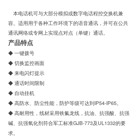
本电话机可与大部分模拟或数字电话程控交换机兼
容。适用用于各种工作环境下的语音通讯，并可在公共
通讯网络或专网上实现点对点（单键）通话。
产品特点
◆ 一键拨号
◆ 切换监控画面
◆ 来电闪灯提示
◆ 通话时间限制
◆ 自动挂机
◆ 高防水、防尘性能，防护等级可达到IP54-IP65。
◆ 高耐用性，线材采用铁氟龙线，抗油、抗强酸、抗强
碱、抗强氧化剂符合军工标准GJB-773及UL1332的要
求。