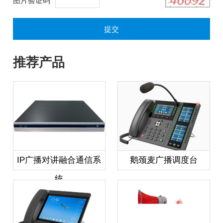
图片验证码
*
推荐产品
IP广播对讲融合通信系
鹅颈麦广播调度台
统