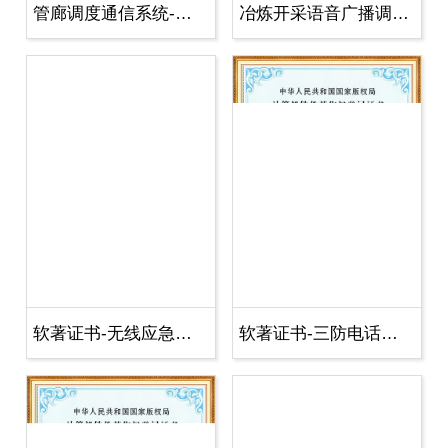
管廊调度通信系统-软著证书(202
冶炼开采语音广播调度系统V1
软著证书-无线应急救援电话应用系统
软著证书-三防电话应用软件-四川伍