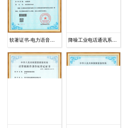
软著证书-电力语音广播调度管理系统
降噪工业电话通讯系统-软著-证书(