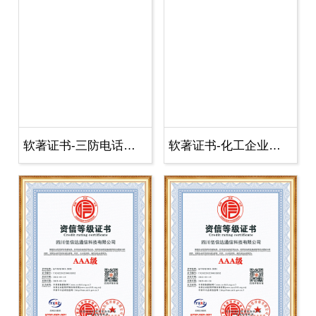
软著证书-三防电话应用软件-四川伍
软著证书-化工企业可视对讲调度指挥