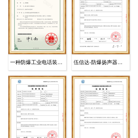
一种防爆工业电话装置-实用新型专利..
伍信达-防爆扬声器检测报告